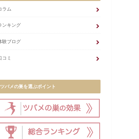
コラム
ランキング
体験ブログ
口コミ
ツバメの巣を選ぶポイント