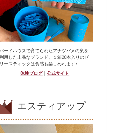
バードハウスで育てられたアナツバメの巣を
利用した上品なブランド。１箱28本入りのゼ
リースティックは食感も楽しめれます♪
体験ブログ
｜
公式サイト
エスティアップ