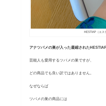
HESTIAP（
アナツバメの巣が入った凝縮されたHESTI
芸能人も愛用するツバメの巣ですが、
どの商品でも良い訳ではありません。
なぜならば
ツバメの巣の商品には