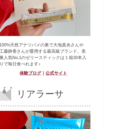
100%天然アナツバメの巣で大地真央さんや
工藤静香さんが愛用する最高級ブランド。美
巣人気No.1のゼリースティックは１箱30本入
りで毎日食べれます♪
体験ブログ
｜
公式サイト
リアラーサ