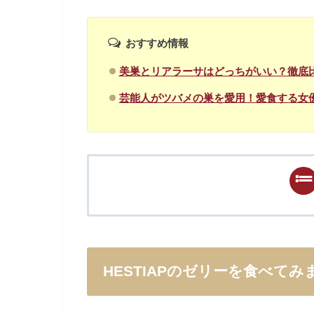
おすすめ情報
美巣とリアラーサはどっちがいい？徹底
芸能人がツバメの巣を愛用！愛食する女優
HESTIAPのゼリーを食べてみ