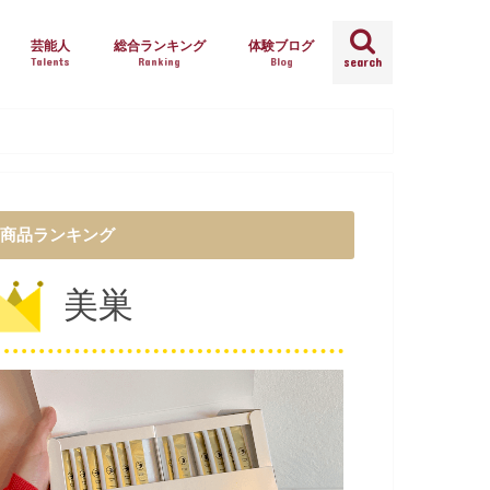
芸能人
総合ランキング
体験ブログ
Talents
Ranking
Blog
search
商品ランキング
美巣