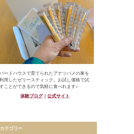
バードハウスで育てられたアナツバメの巣を
利用したゼリースティック。お試し価格で試
すことができるので気軽に食べれます♪
体験ブログ
｜
公式サイト
カテゴリー