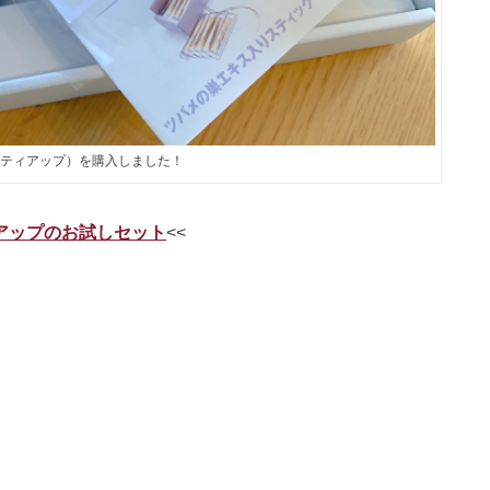
エスティアップ）を購入しました！
アップのお試しセット
<<