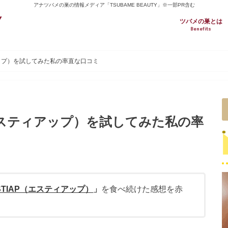
アナツバメの巣の情報メディア「TSUBAME BEAUTY」※一部PR含む
ツバメの巣とは
Benefits
アップ）を試してみた私の率直な口コミ
（エスティアップ）を試してみた私の率
STIAP（エスティアップ）
」
を食べ続けた感想を赤