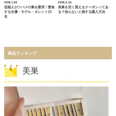
2018.1.28
2018.2.24
芸能人がツバメの巣を愛用！愛食
美巣を安く買えるクーポンってあ
する女優・モデル・タレント15
る？知らないと損する購入方法
名
商品ランキング
美巣