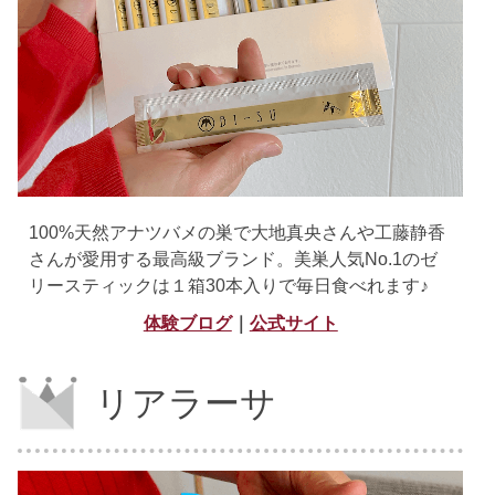
100%天然アナツバメの巣で大地真央さんや工藤静香
さんが愛用する最高級ブランド。美巣人気No.1のゼ
リースティックは１箱30本入りで毎日食べれます♪
体験ブログ
｜
公式サイト
リアラーサ