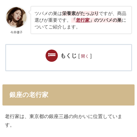
ツバメの巣は
栄養素がたっぷり
ですが、商品
選びが重要です。
「
老行家
」のツバメの巣
に
ついてご紹介します。
今井優子
もくじ
[
]
開く
銀座の老行家
老行家は、東京都の銀座三越の向かいに位置していま
す。