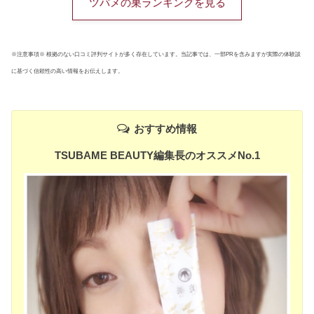
ツバメの巣ランキングを見る
※注意事項※ 根拠のない口コミ評判サイトが多く存在しています。当記事では、一部PRを含みますが実際の体験談
に基づく信頼性の高い情報をお伝えします。
おすすめ情報
TSUBAME BEAUTY編集長のオススメNo.1