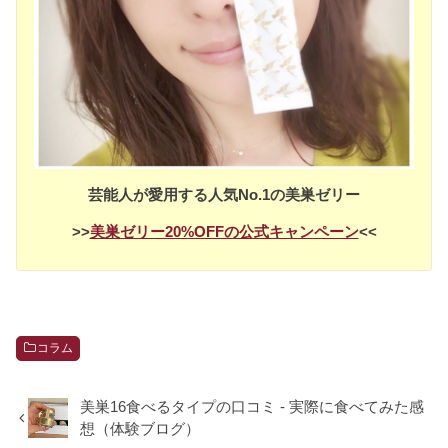
芸能人が愛用する人気No.1の美巣ゼリー
>>
美巣ゼリー20%OFFの公式キャンペーン
<<
コラム
美巣16食べるタイプの口コミ - 実際に食べてみた感
想（体験ブログ）