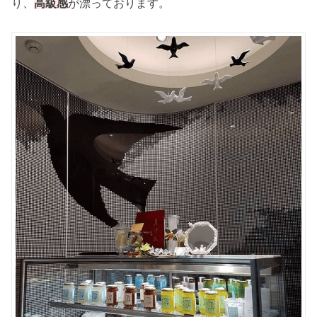
り、
高級感
が漂っております。