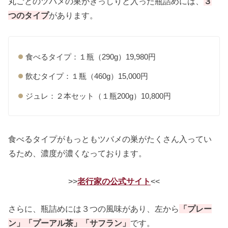
丸ごとのツバメの巣がぎっしりと入った瓶詰めには、
３
つのタイプ
があります。
食べるタイプ：１瓶（290g）19,980円
飲むタイプ：１瓶（460g）15,000円
ジュレ：２本セット（１瓶200g）10,800円
食べるタイプがもっともツバメの巣がたくさん入ってい
るため、濃度が濃くなっております。
>>
老行家の公式サイト
<<
さらに、瓶詰めには３つの風味があり、左から
「プレー
ン」「プーアル茶」「サフラン」
です。