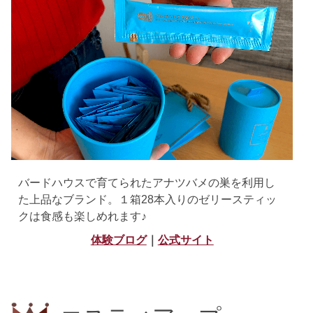
バードハウスで育てられたアナツバメの巣を利用し
た上品なブランド。１箱28本入りのゼリースティッ
クは食感も楽しめれます♪
体験ブログ
｜
公式サイト