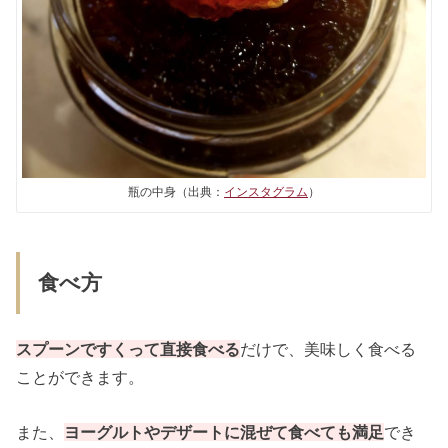
瓶の中身（出典：
インスタグラム
）
食べ方
スプーンですくって直接食べる
だけで、美味しく食べる
ことができます。
また、
ヨーグルトやデザートに混ぜて食べても満足
でき