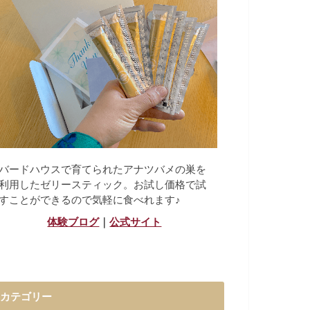
バードハウスで育てられたアナツバメの巣を
利用したゼリースティック。お試し価格で試
すことができるので気軽に食べれます♪
体験ブログ
｜
公式サイト
カテゴリー