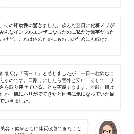
、その
即効性に驚き
ました。飲んだ翌日に
化粧ノリが
みんなインフルエンザになったのに私だけ無事だった
いけど、これは体のためにもお肌のためにも続けた
き最初は「高っ！」と感じましたが、一日一粒飲むこ
えるのです。日割りにしたら意外と安い！そして、サ
さを取り戻せていることを実感
できます。年齢に肌は
たが、
肌にハリがでてきたと同時に気になっていた目
ていきました
。
、美容・健康ともに体質改善できたこと