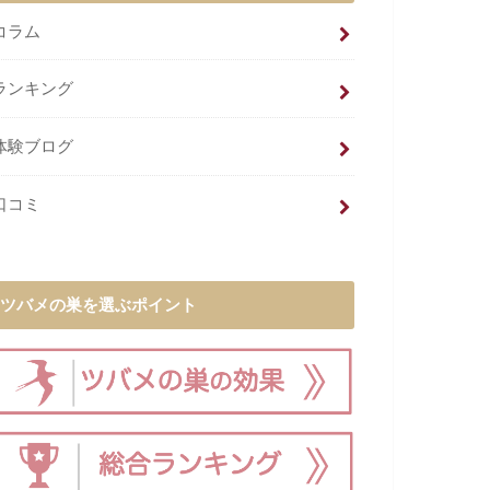
コラム
ランキング
体験ブログ
口コミ
ツバメの巣を選ぶポイント