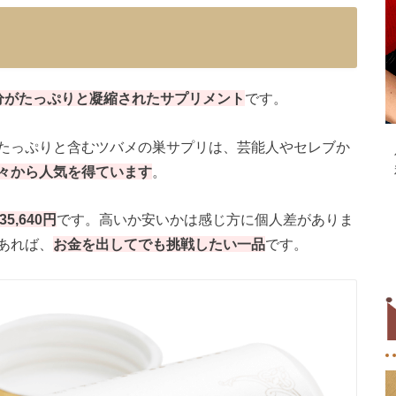
分がたっぷりと凝縮されたサプリメント
です。
たっぷりと含むツバメの巣サプリは、芸能人やセレブか
々から人気を得ています
。
35,640円
です。高いか安いかは感じ方に個人差がありま
あれば、
お金を出してでも挑戦したい一品
です。