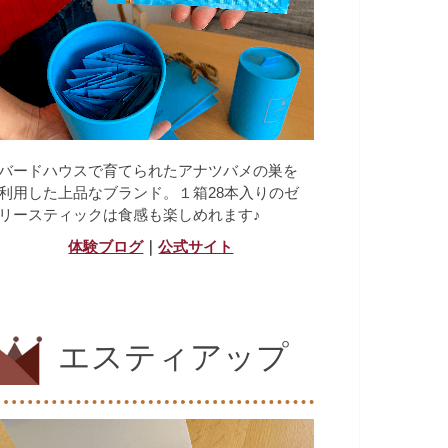
バードハウスで育てられたアナツバメの巣を
利用した上品なブランド。１箱28本入りのゼ
リースティックは食感も楽しめれます♪
体験ブログ
｜
公式サイト
エスティアップ