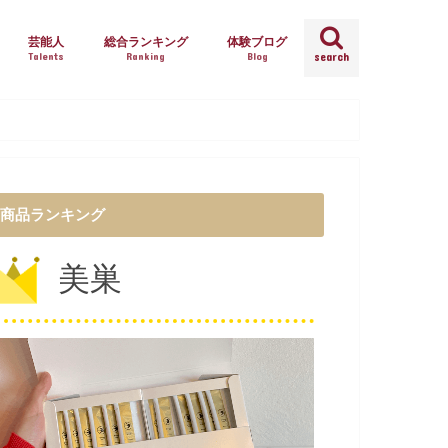
芸能人
総合ランキング
体験ブログ
Talents
Ranking
Blog
search
商品ランキング
美巣