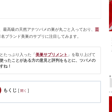
、最高級の天然アナツバメの巣が丸ごと入っており、
芸
有名ブランド美巣のサプリに注目してみます。
とたっぷり入った「
美巣サプリメント
」を取り上げて
使ったことがある方の意見と評判をもとに、ツバメの
すね！
もくじ
[
]
開く