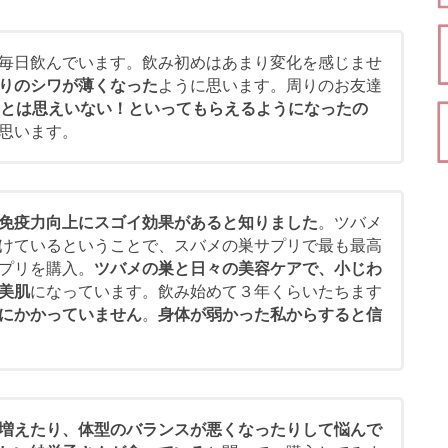
毎日飲んでいます。飲み初めはあまり変化を感じませ
りのシワが薄くなった
ように思います。周りのお友達
代とは思えいない！といってもらえるようになったの
思います。
免疫力向上にスゴイ効果があると知りました
。ツバメ
けているということで、スバメの巣サプリで最も最高
プリを購入。
ツバメの巣と日々の美容ケアで、小じわ
美肌
になっています。飲み始めて３年くらいたちます
にかかっていません
。
身体が弱かった私からすると信
増えたり、体型のバランスが悪くなったりして悩んで