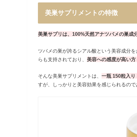
美巣サプリメントの特徴
美巣サプリは、100%天然アナツバメの巣成
ツバメの巣が誇るシアル酸という美容成分を
らも支持されており、
美容への感度が高い方
そんな美巣サプリメントは、
一瓶 150粒入り 
すが、しっかりと美容効果を感じられるので